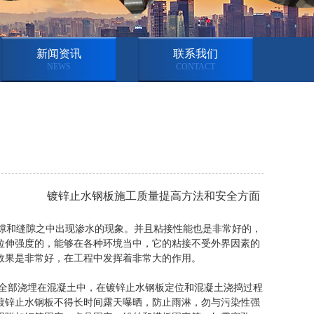
新闻资讯
联系我们
NEWS
CONTACT
镀锌止水钢板施工质量提高方法和安全方面
和缝隙之中出现渗水的现象。并且粘接性能也是非常好的，
拉伸强度的，能够在各种环境当中，它的粘接不受外界因素的
效果是非常好，在工程中发挥着非常大的作用。
部浇埋在混凝土中，在镀锌止水钢板定位和混凝土浇捣过程
镀锌止水钢板不得长时间露天曝晒，防止雨淋，勿与污染性强