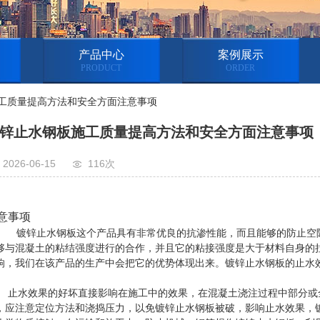
产品中心
案例展示
PRODUCT
ORDER
施工质量提高方法和安全方面注意事项
锌止水钢板施工质量提高方法和安全方面注意事项
2026-06-15
116次
意事项
锌止水钢板这个产品具有非常优良的抗渗性能，而且能够的防止空隙
够与混凝土的粘结强度进行的合作，并且它的粘接强度是大于材料自身的
响，我们在该产品的生产中会把它的优势体现出来。镀锌止水钢板的止水
水效果的好坏直接影响在施工中的效果，在混凝土浇注过程中部分或全
，应注意定位方法和浇捣压力，以免镀锌止水钢板被破，影响止水效果，