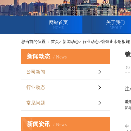
网站首页
关于我们
HOME
ABOUT
您当前的位置 ：首页> 新闻动态> 行业动态>镀锌止水钢板
镀
新闻动态
News
公司新闻
行业动态
注
镀
能
常见问题
影
N
止
新闻资讯
News
中