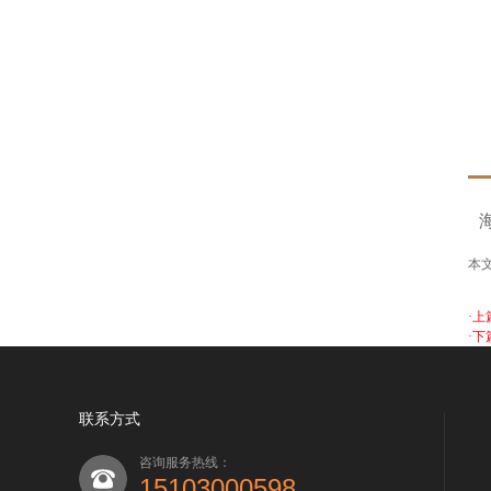
本
·上
·下
联系方式
咨询服务热线：
15103000598