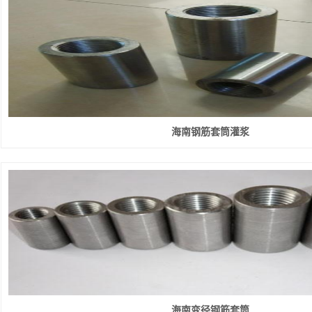
海南钢筋套筒灌浆
海南变径钢筋套筒