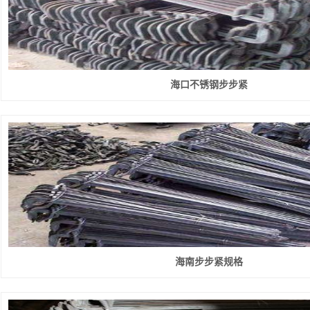
海口不锈钢步步紧
海南步步紧规格