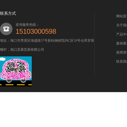
联系方式
网站首
咨询服务热线：
关于我
15103000598
产品中
地址：海口市秀英区海盛路57号新钰钢材院内C区10号仓库穿墙
案例展
螺杆，海口昊展贸易有限公司
新闻资
联系我