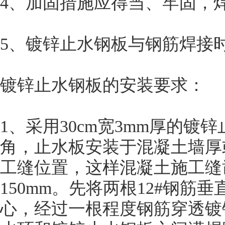
4、加固措施应得当、牢固，
5、镀锌止水钢板与钢筋焊接
镀锌止水钢板的安装要求：
1、采用30cm宽3mm厚的镀
角，止水板安装于混凝土墙厚
工缝位置，这样混凝土施工缝
150mm。先将两根12#钢
心，经过一根程度钢筋穿透镀