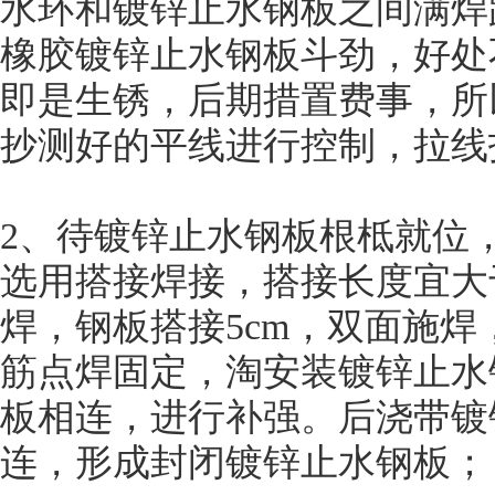
水环和镀锌止水钢板之间满焊
橡胶镀锌止水钢板斗劲，好处
即是生锈，后期措置费事，所
抄测好的平线进行控制，拉线
2、待镀锌止水钢板根柢就位
选用搭接焊接，搭接长度宜大
焊，钢板搭接5cm，双面施
筋点焊固定，淘安装镀锌止水
板相连，进行补强。后浇带镀
连，形成封闭镀锌止水钢板；